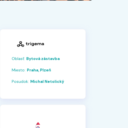
Oblasť:
Bytová zástavba
Miesto:
Praha, Plzeň
Posudok:
Michal Netolický