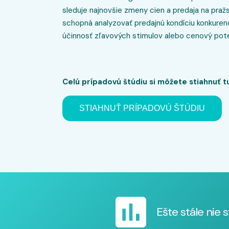
sleduje najnovšie zmeny cien a predaja na pra
schopná analyzovať predajnú kondíciu konkuren
účinnosť zľavových stimulov alebo cenový potenc
Celú prípadovú štúdiu si môžete stiahnuť t
STIAHNUŤ PRÍPADOVÚ ŠTÚDIU
Ešte stále nie