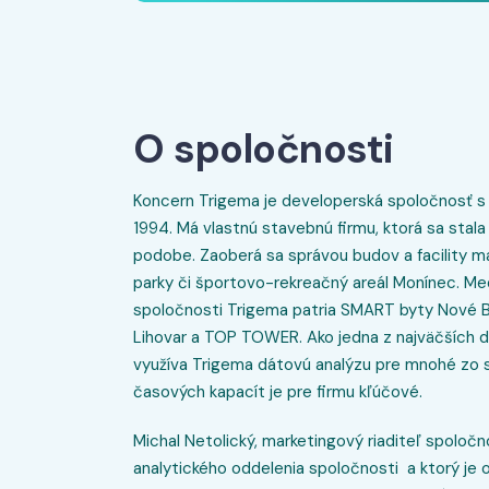
O spoločnosti
Koncern Trigema je developerská spoločnosť s 
1994. Má vlastnú stavebnú firmu, ktorá sa stal
podobe. Zaoberá sa správou budov a facility
parky či športovo-rekreačný areál Monínec. Me
spoločnosti Trigema patria SMART byty Nové 
Lihovar a TOP TOWER. Ako jedna z najväčších d
využíva Trigema dátovú analýzu pre mnohé zo sv
časových kapacít je pre firmu kľúčové.
Michal Netolický, marketingový riaditeľ spoločno
analytického oddelenia spoločnosti a ktorý je 