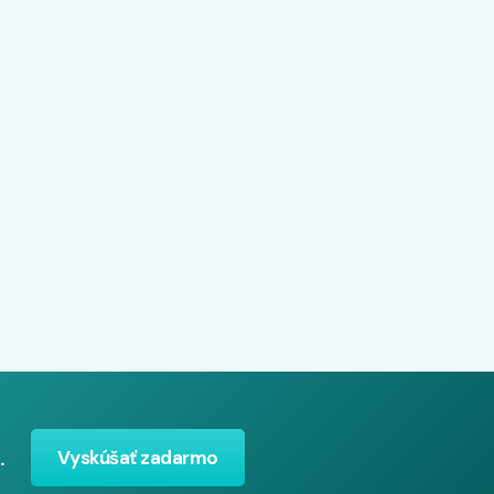
.
Vyskúšať zadarmo