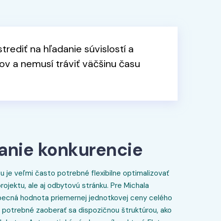
rediť na hľadanie súvislostí a
v a nemusí tráviť väčšinu času
anie konkurencie
u je veľmi často potrebné flexibilne optimalizovať
ojektu, ale aj odbytovú stránku. Pre Michala
obecná hodnota priemernej jednotkovej ceny celého
 je potrebné zaoberať sa dispozičnou štruktúrou, ako