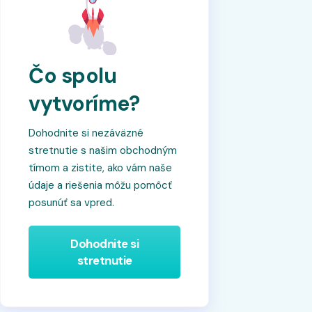
Čo spolu
vytvoríme?
Dohodnite si nezáväzné
stretnutie s našim obchodným
tímom a zistite, ako vám naše
údaje a riešenia môžu pomôcť
posunúť sa vpred.
Dohodnite si
stretnutie