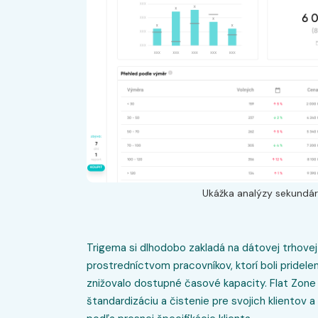
Ukážka analýzy sekundár
Trigema si dlhodobo zakladá na dátovej trhovej a
prostredníctvom pracovníkov, ktorí boli pridele
znižovalo dostupné časové kapacity. Flat Zone
štandardizáciu a čistenie pre svojich klientov